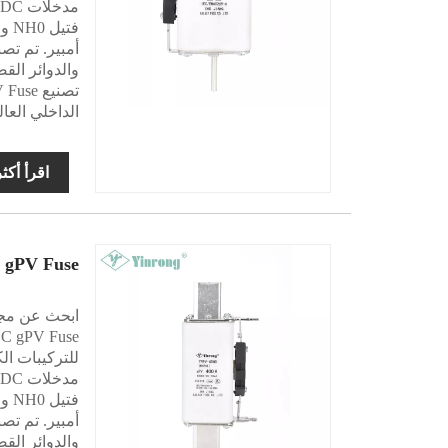
الداخلي العا
اقرأ أكث
 gPV Fuse
للتركيبات ال