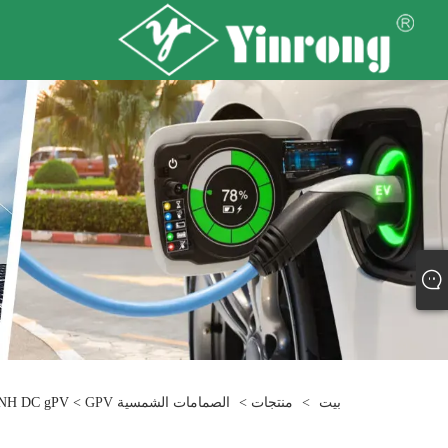
بيت
>
منتجات
>
الصمامات الشمسية GPV
> NH DC gPV فيوز