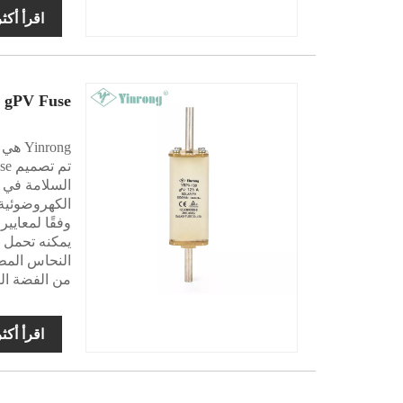
اقرأ أكث
 gPV Fuse
الكهروضوئية.
يمكنه تحمل 
النحاس المط
من الفضة الن
اقرأ أكث