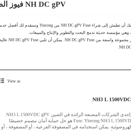
NH DC gPV فيوز الصين مصنعون وموردون ومصنعون
مع سنوات من ال
View as
NH3 L 1500VDC
Yinrong هي إحدى الشركات المصنعة الرائدة في الصين NH3 L 1500VDC gPV
Fuse. Yinrong NH3 L 1500VDC gPV Fuse هو حل حماية أمان مصمم خصيصًا
كهروضوئية. يمكن استخدامه في المصفوفة الفرعية ، أو المصفوفة ، أو