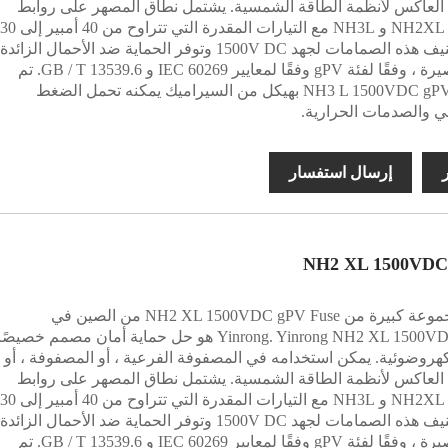
مدخلات DC العاكس لأنظمة الطاقة الشمسية. يشتمل نطاق المصهر على روابط
فتيل NH0 و NH2XL و NH3L مع التيارات المقدرة التي ت
أمبير. تم تصنيف هذه الصمامات لجهد 1500V DC وتوفر الحماية ضد الأحمال الزائدة
والدوائر القصيرة ، وفقًا لفئة gPV وفقًا لمعايير IEC 60269 و GB / T 13539.6. تم
تصنيع NH3 L 1500VDC gPV Fuse بهيكل من السيراميك يمكنه تحمل الضغط
لي والصدمات الحرارية.
ر
إرسال استفسار
NH2 XL 1500VDC
ابحث عن مجموعة كبيرة من NH2 XL 1500VDC gPV Fuse من الصين في
Yinrong. Yinrong NH2 XL 1500VDC gPV Fuse هو حل حماية أمان مصمم خصيصًا
كهروضوئية. يمكن استخدامه في المصفوفة الفرعية ، أو المصفوفة ، أو
مدخلات DC العاكس لأنظمة الطاقة الشمسية. يشتمل نطاق المصهر على روابط
فتيل NH0 و NH2XL و NH3L مع التيارات المقدرة التي ت
أمبير. تم تصنيف هذه الصمامات لجهد 1500V DC وتوفر الحماية ضد الأحمال الزائدة
والدوائر القصيرة ، وفقًا لفئة gPV وفقًا لمعايير IEC 60269 و GB / T 13539.6. تم