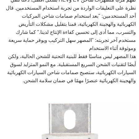
نظرة على التعليقات الواردة من تجربة استخدام المستخدمين. قال
أحد المستخدمين: "بعد استخدام صمامات شاحن المركبات
الكهربائية والهجينة الكهربائية، قمنا بتقليل مشكلات التأريض
والتسرب، مما أدى إلى تحسين كفاءة الإنتاج لدينا." كما شارك
مستخدم آخر تجربته: "المصهر سهل التركيب ويوفر حماية سريعة
وموثوقة أثناء الاستخدام
هذا المصهر ليس مناسبًا فقط للبنية التحتية للشحن الحالية، ولكن
أيضًا لتقنيات الشحن السريع المستقبلية. مع النمو المتزايد لسوق
السيارات الكهربائية، ستصبح صمامات شاحن السيارات الكهربائية
والهجينة الكهربائية عنصرًا مهمًا في ضمان سلامة الشحن.