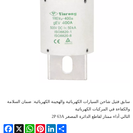
سابق:
فتيل شاحن السيارات الكهربائية والهجينة الكهربائية: ضمان السلامة
والكفاءة في المركبات الكهربائية
التالي:
أداء ممتاز لقاطع الدائرة المصغر 2P 63A
acebook
WhatsApp
X
Pinterest
LinkedIn
Share