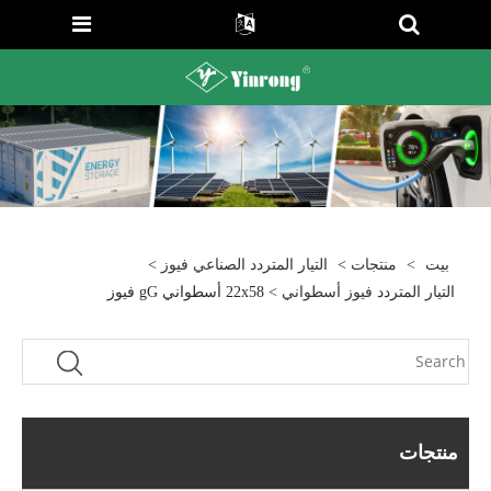
بيت
>
منتجات
>
التيار المتردد الصناعي فيوز
>
التيار المتردد فيوز أسطواني
> 22x58 أسطواني gG فيوز
منتجات