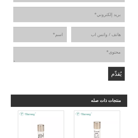
منتجات ذات صله