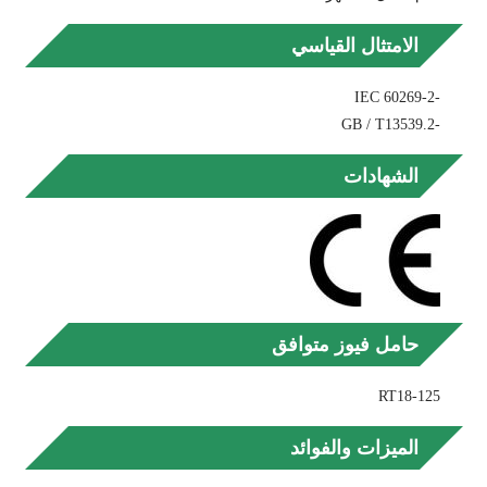
الامتثال القياسي
-IEC 60269-2
-GB / T13539.2
الشهادات
حامل فيوز متوافق
RT18-125
الميزات والفوائد