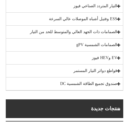
التيار المتردد الصناعي فيوز
ESS وفتيل أشباه الموصلات عالي السرعة
الصمامات ذات الجهد العالي والمتوسط ​​للحد من التيار
الصمامات الشمسية gPV
EV وHEV فيوز
قواطع دوائر التيار المستمر
صندوق تجميع الطاقة الشمسية DC
منتجات جديدة